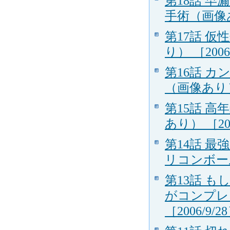
第18話 
手術（画像あり
第17話 
り） ［2006
第16話 
（画像あり） 
第15話 
あり） ［200
第14話 
リコンボール
第13話 
がコンプレ
［2006/9/2