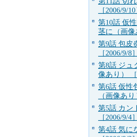
第11話 
［2006/9/1
第10話 
茎に（画像あり
第9話 包
［2006/9/8
第8話 ジ
像あり） ［20
第6話 仮
（画像あり） 
第5話 カ
［2006/9/4
第4話 気