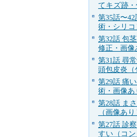
てキズ跡・傷
第35話〜4
術・シリコン
第32話 
修正・画像あり
第31話 
頭包皮炎（包
第29話 
術・画像あり）
第28話 
（画像あり） 
第27話 
すい（コンジ