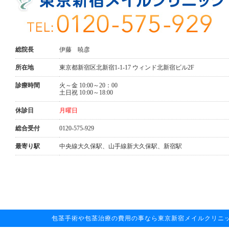
総院長
伊藤 暁彦
所在地
東京都新宿区北新宿1-1-17 ウィンド北新宿ビル2F
診療時間
火～金 10:00～20：00
土日祝 10:00～18:00
休診日
月曜日
総合受付
0120-575-929
最寄り駅
中央線大久保駅、山手線新大久保駅、新宿駅
包茎手術や包茎治療の費用の事なら東京新宿メイルクリニックへお任せ下