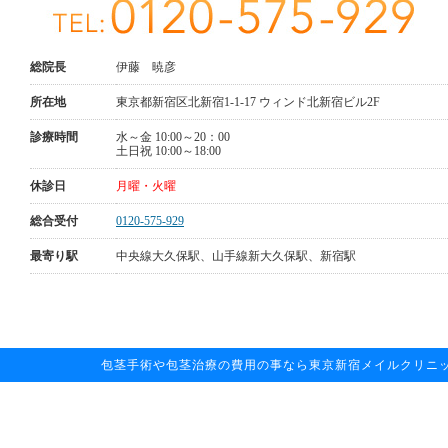
総院長
伊藤 暁彦
所在地
東京都新宿区北新宿1-1-17 ウィンド北新宿ビル2F
診療時間
水～金 10:00～20：00
土日祝 10:00～18:00
休診日
月曜・火曜
総合受付
0120-575-929
最寄り駅
中央線大久保駅、山手線新大久保駅、新宿駅
包茎手術や包茎治療の費用の事なら東京新宿メイルクリニックへお任せ下