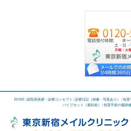
HOME
|
総院長挨拶・診療コンセプト
|
診療日記（画像・写真あり）
|
包茎
パイプカット（避妊術）
|
包茎手術の傷跡