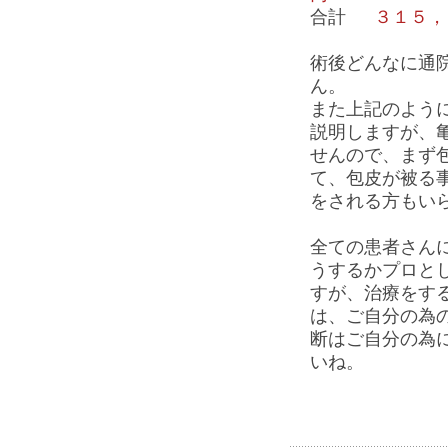
合計
３１５，
術後どんなに通
ん。
また上記のよう
説明しますが、
せんので、まず
て、包皮が被る
をされる方もい
全ての患者さん
うするかプロと
すが、治療をす
は、ご自分の為
断はご自分の為
いね。