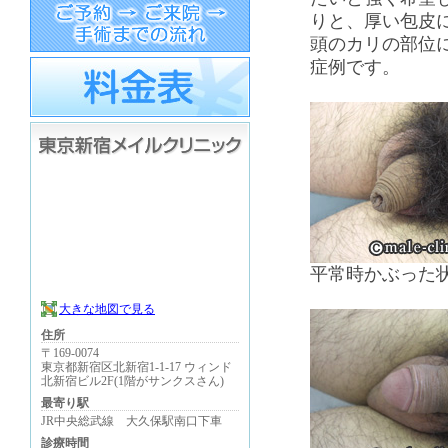
りと、厚い包皮
頭のカリの部位
症例です。
平常時かぶった
大きな地図で見る
住所
〒169-0074
東京都新宿区北新宿1-1-17 ウィンド
北新宿ビル2F(1階がサンクスさん)
最寄り駅
JR中央総武線 大久保駅南口下車
診療時間