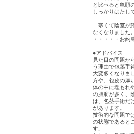
と比べると亀頭
しっかりはたし
「寒くて陰茎が
なくなりました
・・・・・お約
●アドバイス
見た目の問題か
う理由で包茎手
大変多くなりま
方や、包皮の厚
体の中に埋もれ
の脂肪が多く、
は、包茎手術だ
があります。
技術的な問題で
の状態であると
す。