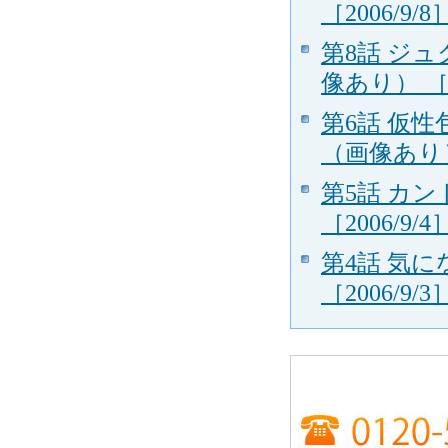
［2006/9/8
第8話 ジ
像あり） ［20
第6話 仮
（画像あり） 
第5話 カ
［2006/9/4
第4話 気
［2006/9/3