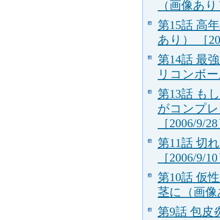
（画像あり） 
第15話 
あり） ［200
第14話 
リコンボール
第13話 
がコンプレ
［2006/9/2
第11話 
［2006/9/1
第10話 
茎に（画像あり
第9話 包