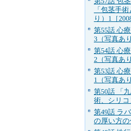
第57話 
「包茎手術
り）1［2008
第55話 
3（写真あり）
第54話 
2（写真あり）
第53話 
1（写真あり）
第50話 
術、シリコン
第49話 
の厚い方の包