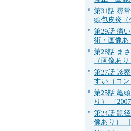
第31話 
頭包皮炎（包
第29話 
術・画像あり）
第28話 
（画像あり） 
第27話 
すい（コンジ
第25話 
り） ［2007
第24話 
像あり） ［20