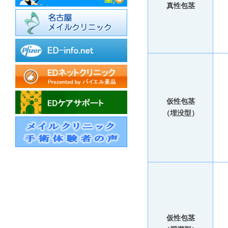
真性包茎
仮性包茎
（埋没型）
仮性包茎