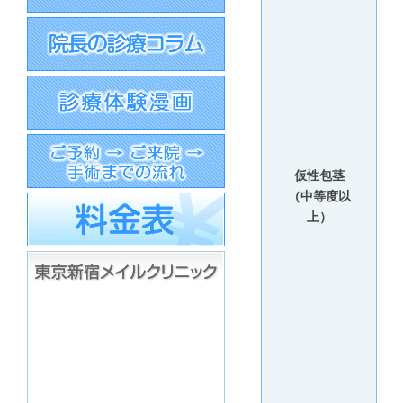
仮性包茎
（中等度以
上）