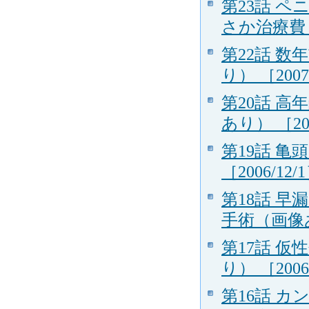
第23話 
さか治療費１
第22話 
り） ［2007
第20話 
あり） ［200
第19話 
［2006/12/
第18話 
手術（画像あり
第17話 
り） ［2006
第16話 