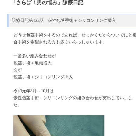
「さらば！男の悩み」診療日記
診療日記第122話 仮性包茎手術＋シリコンリング挿入
どうせ包茎手術をするのであれば、せっかくだからついでにと
合手術を希望される方も多くいらっしゃいます。
一番多い組み合わせが
包茎手術＋亀頭増大
次が
包茎手術＋シリコンリング挿入
令和元年8月～10月は
仮性包茎手術＋シリコンリングの組み合わせが突出していまし
た。