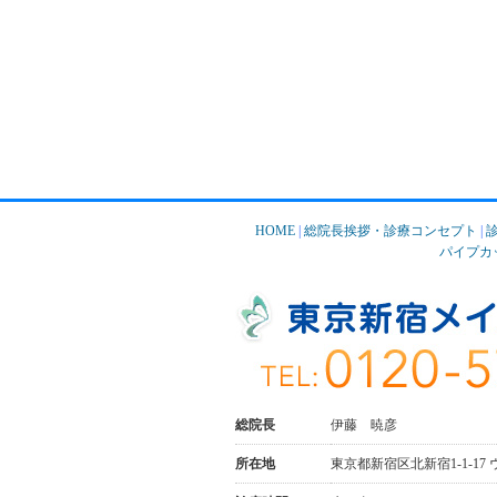
HOME
|
総院長挨拶・診療コンセプト
|
パイプカ
総院長
伊藤 暁彦
所在地
東京都新宿区北新宿1-1-17