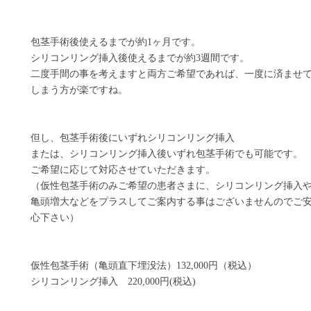
包茎手術後使えるまでが約1ヶ月です。
シリコンリング挿入後使えるまでが約3週間です。
二度手間の事を考えますと両方ご希望であれば、一度に済ませ
しまう方が楽ですね。
但し、包茎手術後にいずれシリコンリング挿入
または、シリコンリング挿入後いずれ包茎手術でも可能です。
ご希望に応じて対応させていただきます。
（仮性包茎手術のみご希望の患者さまに、シリコンリング挿入
亀頭増大などをプラスしてご案内する事はございませんのでご
心下さい）
仮性包茎手術（亀頭直下埋没法）132,000円（税込）
シリコンリング挿入 220,000円(税込)