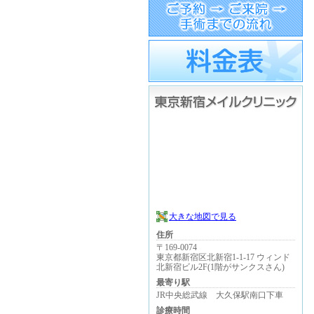
大きな地図で見る
住所
〒169-0074
東京都新宿区北新宿1-1-17 ウィンド
北新宿ビル2F(1階がサンクスさん)
最寄り駅
JR中央総武線 大久保駅南口下車
診療時間