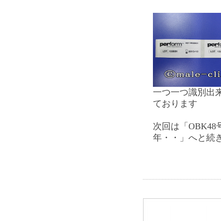
一つ一つ識別出
ております
次回は「OBK4
年・・」へと続