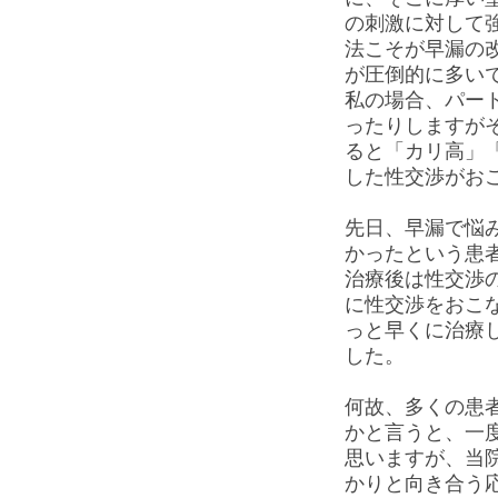
の刺激に対して
法こそが早漏の
が圧倒的に多い
私の場合、パー
ったりしますが
ると「カリ高」
した性交渉がお
先日、早漏で悩
かったという患
治療後は性交渉
に性交渉をおこ
っと早くに治療
した。
何故、多くの患
かと言うと、一
思いますが、当
かりと向き合う