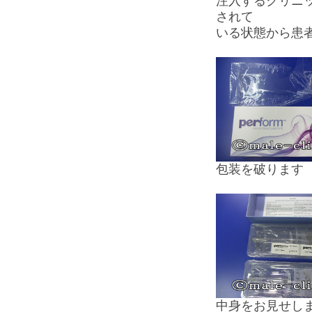
注入するクリニ
されて
いる状態から患
包装を破ります
中身をお見せし