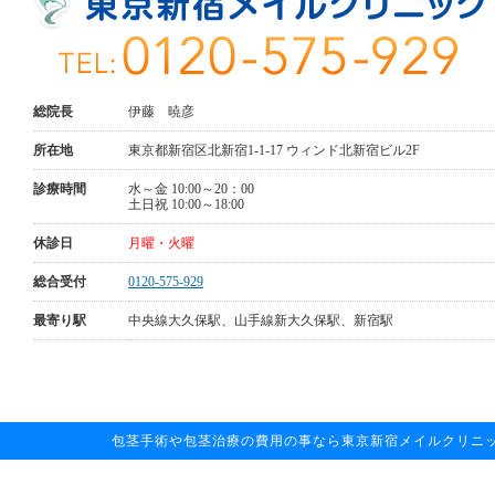
総院長
伊藤 暁彦
所在地
東京都新宿区北新宿1-1-17 ウィンド北新宿ビル2F
診療時間
水～金 10:00～20：00
土日祝 10:00～18:00
休診日
月曜・火曜
総合受付
0120-575-929
最寄り駅
中央線大久保駅、山手線新大久保駅、新宿駅
包茎手術や包茎治療の費用の事なら東京新宿メイルクリニックへお任せ下