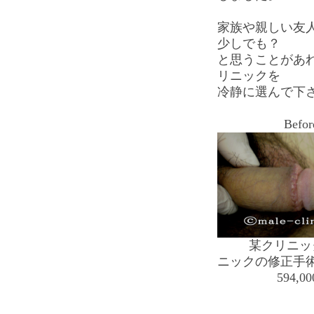
家族や親しい友
少しでも？
と思うことがあ
リニックを
冷静に選んで下
Befo
某クリニッ
ニックの修正手
594,0