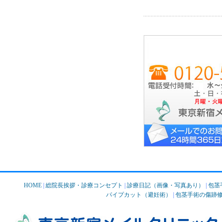
HOME
|
総院長挨拶・診療コンセプト
|
診療日記（画像・写真あり）
|
包茎
パイプカット（避妊術）
|
包茎手術の傷跡