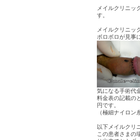
メイルクリニッ
す。
メイルクリニッ
ボロボロが見事
気になる手術代
料金表の記載のと
円です。
（極細ナイロン
以下メイルクリ
この患者さまの