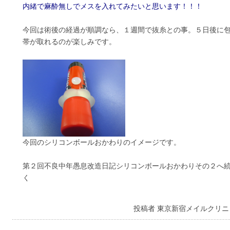
内緒で麻酔無しでメスを入れてみたいと思います！！！
今回は術後の経過が順調なら、１週間で抜糸との事。５日後に
帯が取れるのが楽しみです。
今回のシリコンボールおかわりのイメージです。
第２回不良中年愚息改造日記シリコンボールおかわりその２へ
く
投稿者 東京新宿メイルクリニ