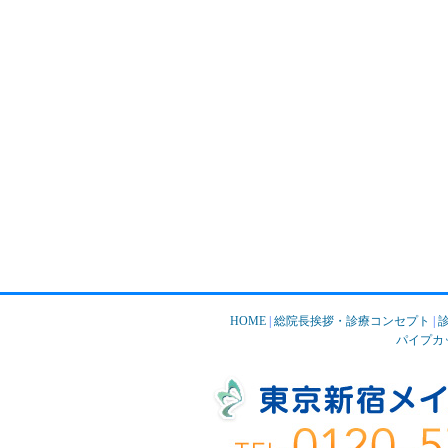
HOME
|
総院長挨拶・診療コンセプト
|
パイプカ