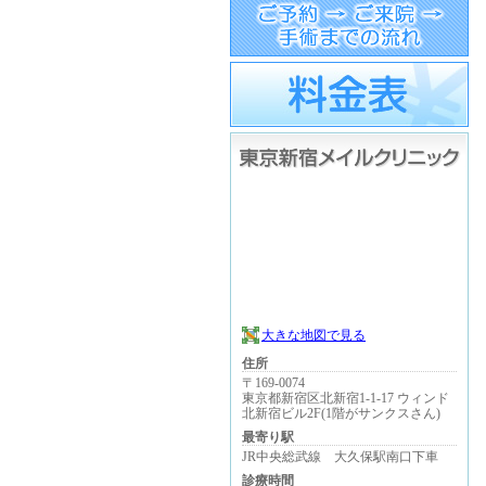
大きな地図で見る
住所
〒169-0074
東京都新宿区北新宿1-1-17 ウィンド
北新宿ビル2F(1階がサンクスさん)
最寄り駅
JR中央総武線 大久保駅南口下車
診療時間