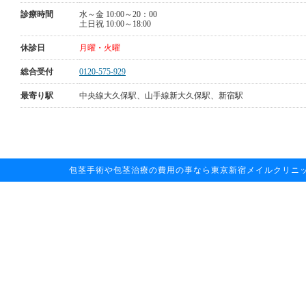
診療時間
水～金 10:00～20：00
土日祝 10:00～18:00
休診日
月曜・火曜
総合受付
0120-575-929
最寄り駅
中央線大久保駅、山手線新大久保駅、新宿駅
包茎手術や包茎治療の費用の事なら東京新宿メイルクリニックへお任せ下