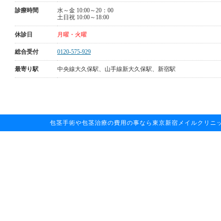
診療時間
水～金 10:00～20：00
土日祝 10:00～18:00
休診日
月曜・火曜
総合受付
0120-575-929
最寄り駅
中央線大久保駅、山手線新大久保駅、新宿駅
包茎手術や包茎治療の費用の事なら東京新宿メイルクリニックへお任せ下