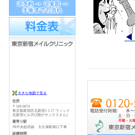
◀
大きな地図で見る
住所
〒169-0074
東京都新宿区北新宿1-1-17 ウィンド
北新宿ビル2F(1階がサンクスさん)
最寄り駅
JR中央総武線 大久保駅南口下車
診療時間