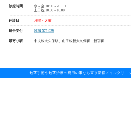
診療時間
水～金 10:00～20：00
土日祝 10:00～18:00
休診日
月曜・火曜
総合受付
0120-575-929
最寄り駅
中央線大久保駅、山手線新大久保駅、新宿駅
包茎手術や包茎治療の費用の事なら東京新宿メイルクリニックへお任せ下