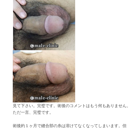
見て下さい。完璧です。術後のコメントはもう何もありません
ただ一言、完璧です。
術後約１ヶ月で縫合部の糸は溶けてなくなってしまいます。但