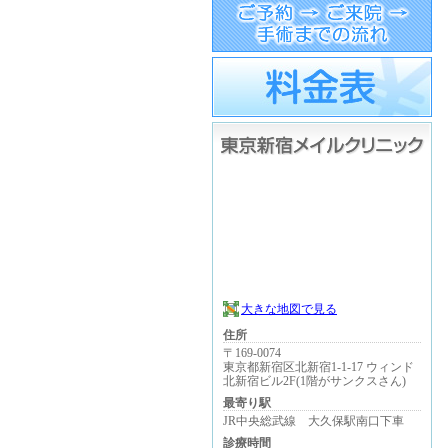
大きな地図で見る
住所
〒169-0074
東京都新宿区北新宿1-1-17 ウィンド
北新宿ビル2F(1階がサンクスさん)
最寄り駅
JR中央総武線 大久保駅南口下車
診療時間