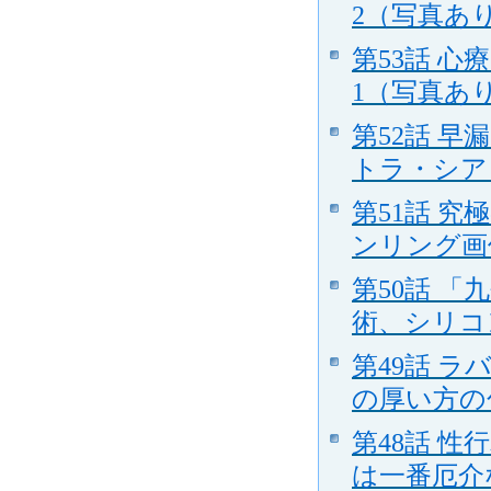
2（写真あり）
第53話 
1（写真あり）
第52話 
トラ・シア
第51話 
ンリング画
第50話 
術、シリコン
第49話 
の厚い方の包
第48話 
は一番厄介