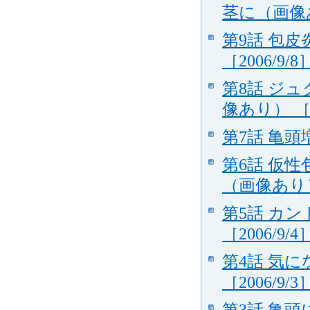
茎に（画像あり
第9話 包
［2006/9/8
第8話 ジ
像あり） ［20
第7話 亀
第6話 仮
（画像あり） 
第5話 カ
［2006/9/4
第4話 気
［2006/9/3
第3話 亀