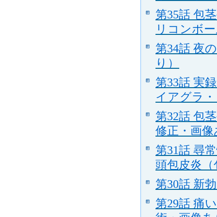
第35話 包
リコンボー
第34話 
り）
第33話 
イアグラ・
第32話 
修正・画像あり
第31話 
頭包皮炎（包
第30話 
第29話 