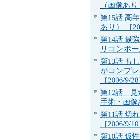
（画像あり） 
第15話 
あり） ［200
第14話 
リコンボール
第13話 
がコンプレ
［2006/9/2
第12話 
手術・画像
第11話 
［2006/9/1
第10話 