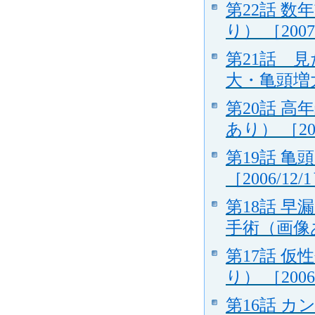
第22話 
り） ［2007
第21話 
大・亀頭増
第20話 
あり） ［200
第19話 
［2006/12/
第18話 
手術（画像あり
第17話 
り） ［2006
第16話 