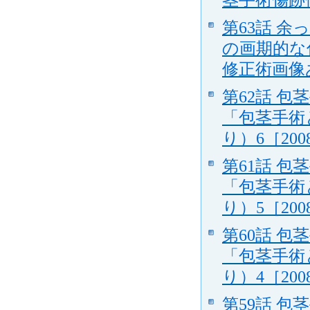
第63話 
の画期的な
修正術画像あ
第62話 
「包茎手術
り）6［2008
第61話 
「包茎手術
り）5［2008
第60話 
「包茎手術
り）4［2008
第59話 