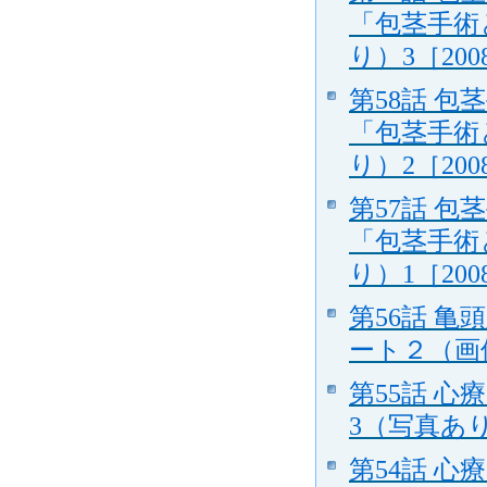
「包茎手術
り）3［2008
第58話 
「包茎手術
り）2［2008
第57話 
「包茎手術
り）1［2008
第56話 
ート２（画
第55話 
3（写真あり）
第54話 